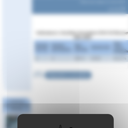
Article mis en ligne le
12 juin 2025
par
Aude
Indicateurs résultats formation EAA St Bonne
(05) 2025
Taux
Nombre
Nombre
Taux
Satisfaction
retour
inscrits
participants
réussite
d’enquêt
9
6
100 %
9,4/10
83,33 %
Répondre à cet article
Challenge
National #1 Poule
Sud Est