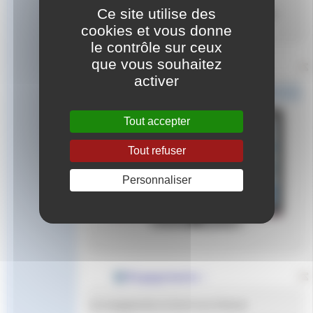
Ce site utilise des
StartList
StartList par Clubs
cookies et vous donne
le contrôle sur ceux
que vous souhaitez
LiveFFN :
activer
LiveFFN
Tout accepter
Tout refuser
Personnaliser
Engagements :
Les engagements se feront sous Extranat